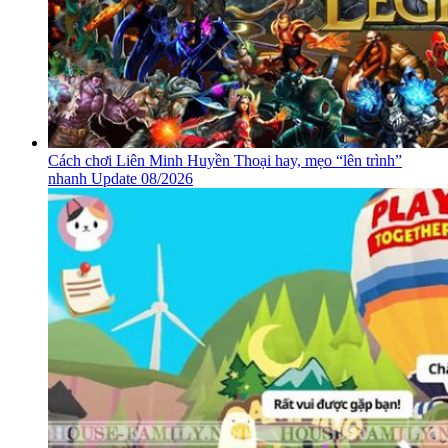
Cách chơi Liên Minh Huyền Thoại hay, mẹo “lên trình”
nhanh Update 08/2026