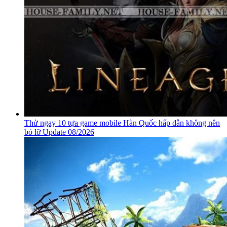
Thử ngay 10 tựa game mobile Hàn Quốc hấp dẫn không nên
bỏ lỡ Update 08/2026