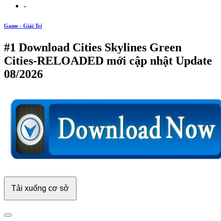
-
Game - Giải Trí
#1 Download Cities Skylines Green
Cities-RELOADED mới cập nhật Update
08/2026
Tải xuống cơ sở