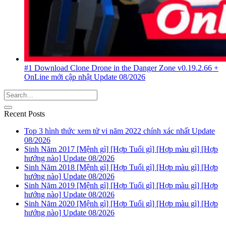
#1 Download Clone Drone in the Danger Zone v0.19.2.66 +
OnLine mới cập nhật Update 08/2026
Recent Posts
Top 3 hình thức xem tử vi năm 2022 chính xác nhất Update
08/2026
Sinh Năm 2017 [Mệnh gì] [Hợp Tuổi gì] [Hợp màu gì] [Hợp
hướng nào] Update 08/2026
Sinh Năm 2018 [Mệnh gì] [Hợp Tuổi gì] [Hợp màu gì] [Hợp
hướng nào] Update 08/2026
Sinh Năm 2019 [Mệnh gì] [Hợp Tuổi gì] [Hợp màu gì] [Hợp
hướng nào] Update 08/2026
Sinh Năm 2020 [Mệnh gì] [Hợp Tuổi gì] [Hợp màu gì] [Hợp
hướng nào] Update 08/2026