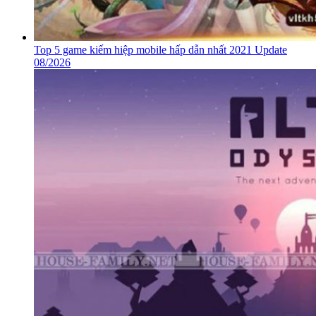
Top 5 game kiếm hiệp mobile hấp dẫn nhất 2021 Update
08/2026