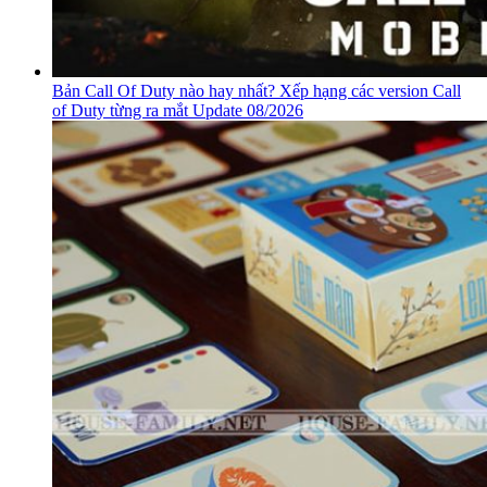
Bản Call Of Duty nào hay nhất? Xếp hạng các version Call
of Duty từng ra mắt Update 08/2026