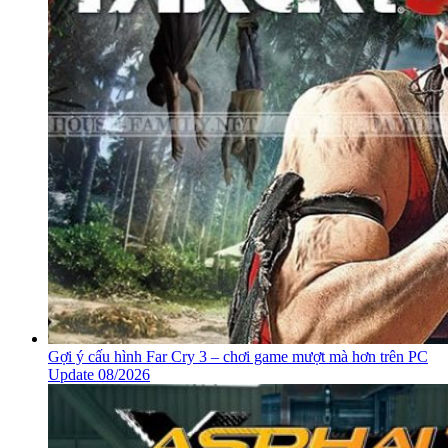
Gợi ý cấu hình Far Cry 3 – chơi game mượt mà hơn trên PC
Update 08/2026