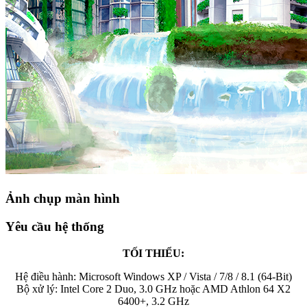
Ảnh chụp màn hình
Yêu cầu hệ thống
TỐI THIỂU:
Hệ điều hành: Microsoft Windows XP / Vista / 7/8 / 8.1 (64-Bit)
Bộ xử lý: Intel Core 2 Duo, 3.0 GHz hoặc AMD Athlon 64 X2
6400+, 3.2 GHz