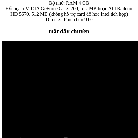
Bộ nhớ: RAM 4 GB
Đồ họa: nVIDIA GeForce GTX 260, 512 MB hoặc ATI Radeon
HD 5670, 512 MB (không hỗ trợ card đồ họa Intel tích hợp)
DirectX: Phiên bản 9.0c
mặt dây chuyền