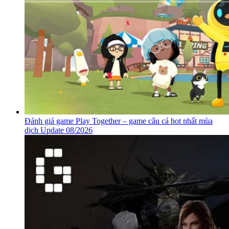
Đánh giá game Play Together – game câu cá hot nhất mùa
dịch Update 08/2026