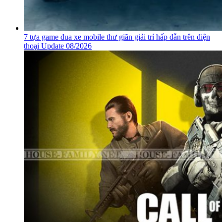
7 tựa game đua xe mobile thư giãn giải trí hấp dẫn trên điện
thoại Update 08/2026