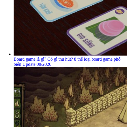
Board game là gì? Có gì thu hút? 8 thể loại board game phổ
biến Update 08/2026