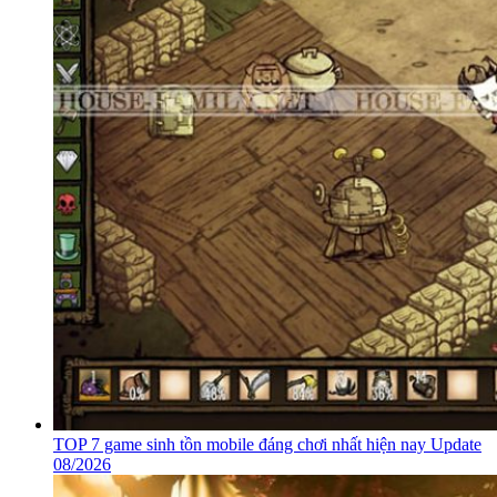
TOP 7 game sinh tồn mobile đáng chơi nhất hiện nay Update
08/2026