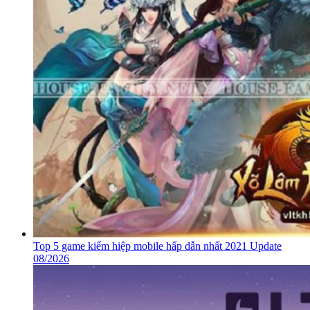
Top 5 game kiếm hiệp mobile hấp dẫn nhất 2021 Update
08/2026