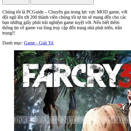
Chúng tôi là PCGuide – Chuyên gia trong lực vực MOD game, với
đội ngũ lên tới 200 thành viên chúng tôi tự tin sẽ mang đến cho các
bạn những giây phút trải nghiệm game tuyệt vời. Nếu biết thêm
thông tin về game vui lòng truy cập đến trang nhà phát triển, trân
trọng!!
Danh mục:
Game - Giải Trí
.