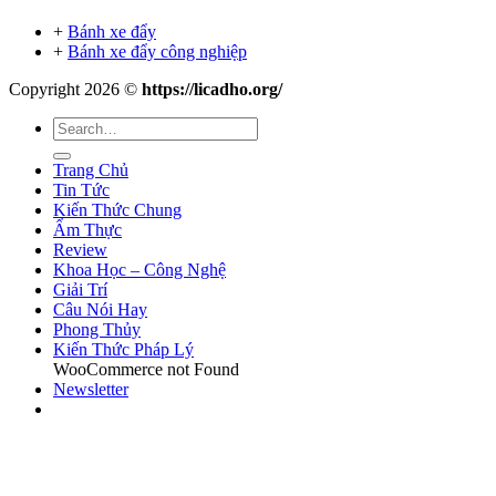
+
Bánh xe đẩy
+
Bánh xe đẩy công nghiệp
Copyright 2026 ©
https://licadho.org/
Trang Chủ
Tin Tức
Kiến Thức Chung
Ẩm Thực
Review
Khoa Học – Công Nghệ
Giải Trí
Câu Nói Hay
Phong Thủy
Kiến Thức Pháp Lý
WooCommerce not Found
Newsletter