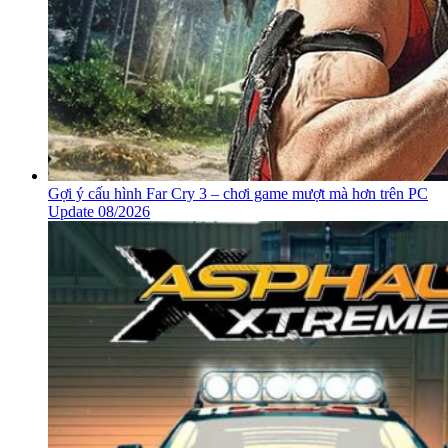
Gợi ý cấu hình Far Cry 3 – chơi game mượt mà hơn trên PC
Update 08/2026