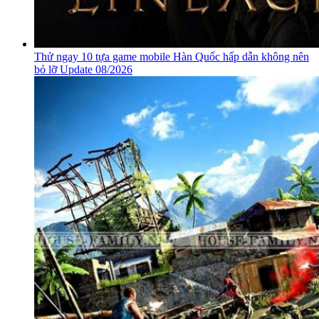
Thử ngay 10 tựa game mobile Hàn Quốc hấp dẫn không nên
bỏ lỡ Update 08/2026