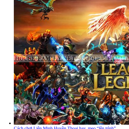
Cách chơi Liên Minh Huyền Thoại hay, mẹo “lên trình”