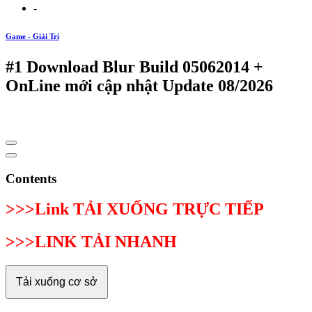
-
Game - Giải Trí
#1 Download Blur Build 05062014 +
OnLine mới cập nhật Update 08/2026
Contents
>>>Link TẢI XUỐNG TRỰC TIẾP
>>>LINK TẢI NHANH
Tải xuống cơ sở