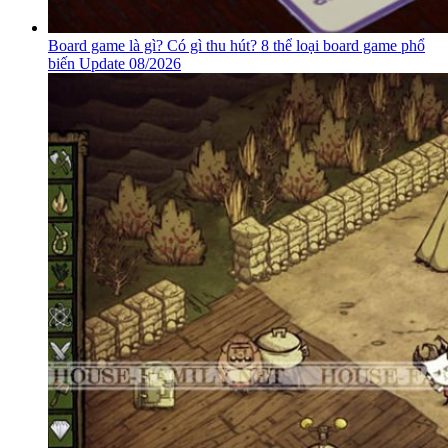
Board game là gì? Có gì thu hút? 8 thể loại board game phổ
biến Update 08/2026