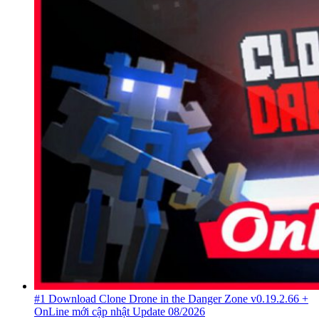
#1 Download Clone Drone in the Danger Zone v0.19.2.66 +
OnLine mới cập nhật Update 08/2026