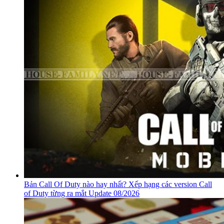
Bản Call Of Duty nào hay nhất? Xếp hạng các version Call
of Duty từng ra mắt Update 08/2026