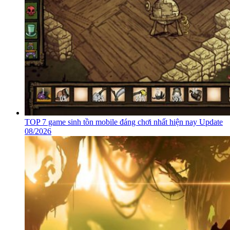
TOP 7 game sinh tồn mobile đáng chơi nhất hiện nay Update
08/2026