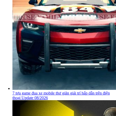
7 tựa game đua xe mobile thư giãn giải trí hấp dẫn trên điện
thoại Update 08/2026