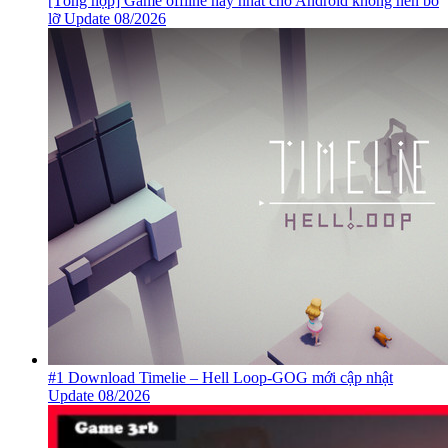
[Tổng hợp] Game offline hay nhất cho Android không nên bỏ
lỡ Update 08/2026
#1 Download Timelie – Hell Loop-GOG mới cập nhật
Update 08/2026