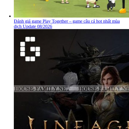
Đánh giá game Play Together – game câu cá hot nhất mùa
dịch Update 08/2026