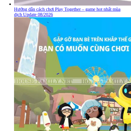
Hướng dẫn cách chơi Play Together – game hot nhất mùa
dịch Update 08/2026