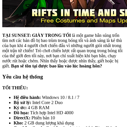
TẠI SUNSET: GIÀY TRONG TỐI
là một game bắn súng trốn
tìm nơi các bản đồ bị bao trùm trong bóng tối và ánh sáng là kẻ thù
của bạn khi 4 người chơi chiến đấu vì những người giỏi nhất trong
một trận tử chiến! Trò chơi chiến lược rất quan trọng trong bóng tối
của thế giới đen tối này, nơi bạn chỉ xuất hiện khi bạn bắn, chạy
nước rút hoặc chém. Nhìn thấy hoặc được nhìn thấy, giết hoặc bị
giết.
Bạn sẽ tồn tại được bao lâu vào lúc hoàng hôn?
Yêu cầu hệ thống
TỐI THIỂU:
Hệ điều hành:
Windows 10 / 8.1 / 7
Bộ xử lý:
Intel Core 2 Duo
Ký ức:
4 GB RAM
Đồ họa:
Tích hợp Intel HD 4000
DirectX:
Phiên bản 10
Kho:
2 GB dung lượng khả dụng