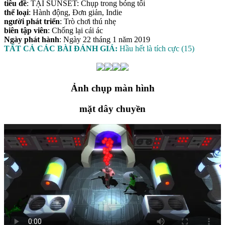
tiêu đề
: TẠI SUNSET: Chụp trong bóng tối
thể loại
: Hành động, Đơn giản, Indie
người phát triển
: Trò chơi thú nhẹ
biên tập viên
: Chống lại cái ác
Ngày phát hành
: Ngày 22 tháng 1 năm 2019
TẤT CẢ CÁC BÀI ĐÁNH GIÁ:
Hầu hết là tích cực (15)
Ảnh chụp màn hình
mặt dây chuyền