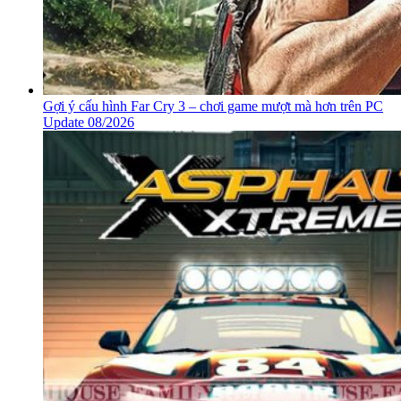
Gợi ý cấu hình Far Cry 3 – chơi game mượt mà hơn trên PC
Update 08/2026