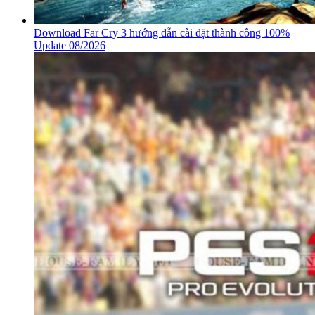
Download Far Cry 3 hướng dẫn cài đặt thành công 100%
Update 08/2026