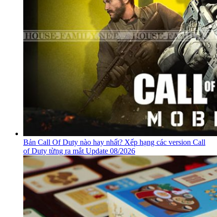
Bản Call Of Duty nào hay nhất? Xếp hạng các version Call
of Duty từng ra mắt Update 08/2026