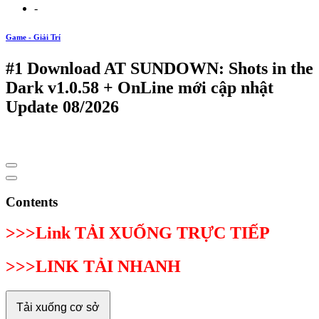
-
Game - Giải Trí
#1 Download AT SUNDOWN: Shots in the
Dark v1.0.58 + OnLine mới cập nhật
Update 08/2026
Contents
>>>Link TẢI XUỐNG TRỰC TIẾP
>>>LINK TẢI NHANH
Tải xuống cơ sở