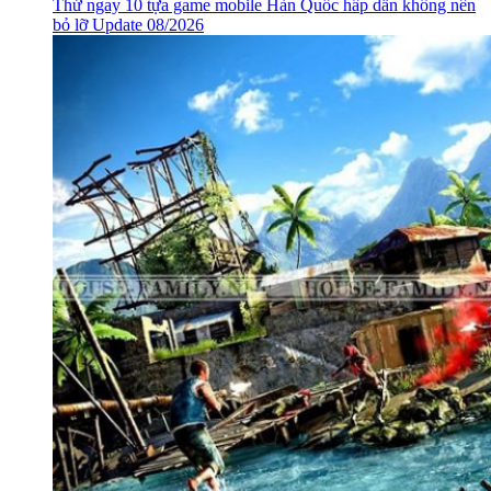
Thử ngay 10 tựa game mobile Hàn Quốc hấp dẫn không nên
bỏ lỡ Update 08/2026