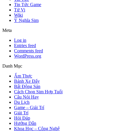
Tin Tức Game
Tử Vi
Wiki
Ý Nghĩa Sim
Meta
Log in
Entries feed
Comments feed
WordPress.org
Danh Mục
Ẩm Thực
Bánh Xe Đẩy
Bất Động Sản
Cách Chọn Sim Hợp Tuổi
Câu Nói Hay
Du Lịch
Game – Giải Trí
Giải Trí
Hỏi Đáp
Hướng Dẫn
Khoa Học – Công Nghệ