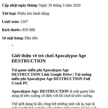
Cập nhật ngày tháng:
Ngày 29 tháng 3 năm 2020
Thể loại:
Phiêu lưu hành động
Lượt xem:
1207
Kích thước:
859 MB
Số mặt hàng:
Đầu tiên
“
Giới thiệu về trò chơi Apocalypse Age
DESTRUCTION
Tải game miễn phí Apocalypse Age
DESTRUCTION Link Google Drive | Tải xuống
miễn phí Apocalypse Age DESTRUCTION Full
Crack PC
Apocalypse Age: DESTRUCTION
là một game bắn
súng từ trên xuống cổ điển với lối chơi từ trên xuống.
Thế giới đang bị tấn công bởi những sinh vật lạ, bạn là