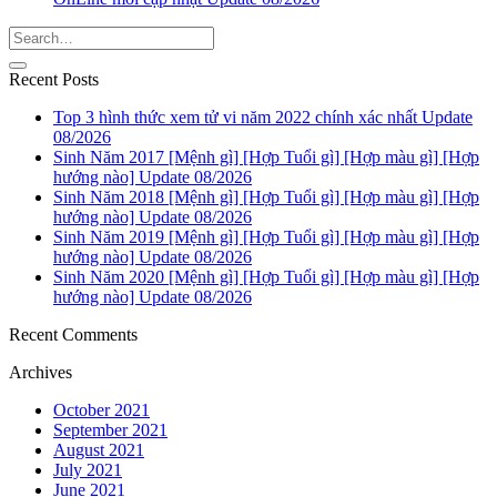
Recent Posts
Top 3 hình thức xem tử vi năm 2022 chính xác nhất Update
08/2026
Sinh Năm 2017 [Mệnh gì] [Hợp Tuổi gì] [Hợp màu gì] [Hợp
hướng nào] Update 08/2026
Sinh Năm 2018 [Mệnh gì] [Hợp Tuổi gì] [Hợp màu gì] [Hợp
hướng nào] Update 08/2026
Sinh Năm 2019 [Mệnh gì] [Hợp Tuổi gì] [Hợp màu gì] [Hợp
hướng nào] Update 08/2026
Sinh Năm 2020 [Mệnh gì] [Hợp Tuổi gì] [Hợp màu gì] [Hợp
hướng nào] Update 08/2026
Recent Comments
Archives
October 2021
September 2021
August 2021
July 2021
June 2021