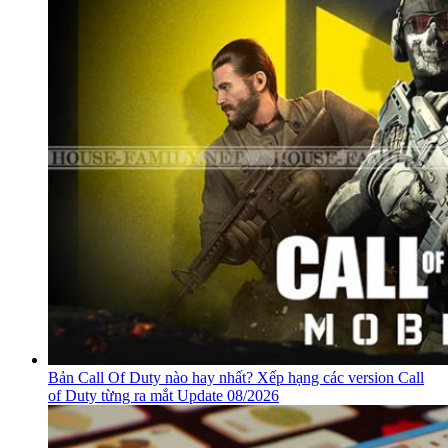
Bản Call Of Duty nào hay nhất? Xếp hạng các version Call
of Duty từng ra mắt Update 08/2026