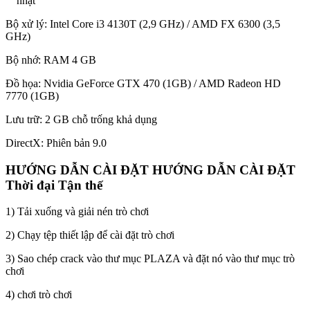
nhật
Bộ xử lý: Intel Core i3 4130T (2,9 GHz) / AMD FX 6300 (3,5
GHz)
Bộ nhớ: RAM 4 GB
Đồ họa: Nvidia GeForce GTX 470 (1GB) / AMD Radeon HD
7770 (1GB)
Lưu trữ: 2 GB chỗ trống khả dụng
DirectX: Phiên bản 9.0
HƯỚNG DẪN CÀI ĐẶT HƯỚNG DẪN CÀI ĐẶT
Thời đại Tận thế
1) Tải xuống và giải nén trò chơi
2) Chạy tệp thiết lập để cài đặt trò chơi
3) Sao chép crack vào thư mục PLAZA và đặt nó vào thư mục trò
chơi
4) chơi trò chơi