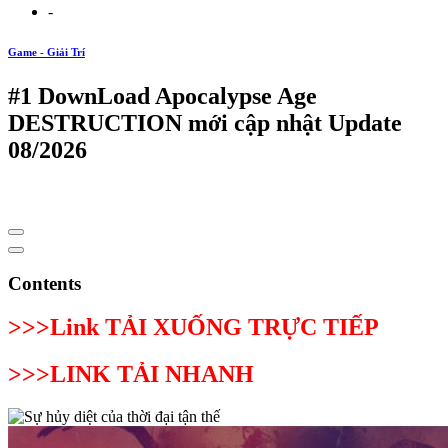
-
Game - Giải Trí
#1 DownLoad Apocalypse Age
DESTRUCTION mới cập nhật Update
08/2026
Contents
>>>Link TẢI XUỐNG TRỰC TIẾP
>>>LINK TẢI NHANH