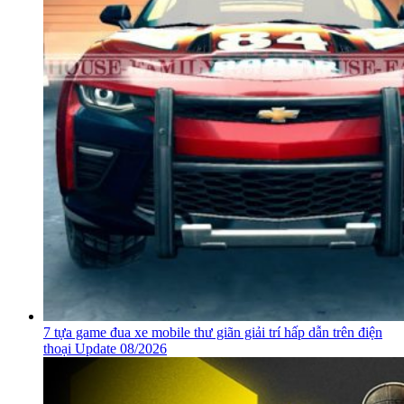
7 tựa game đua xe mobile thư giãn giải trí hấp dẫn trên điện
thoại Update 08/2026