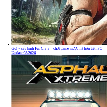
Gợi ý cấu hình Far Cry 3 – chơi game mượt mà hơn trên PC
Update 08/2026