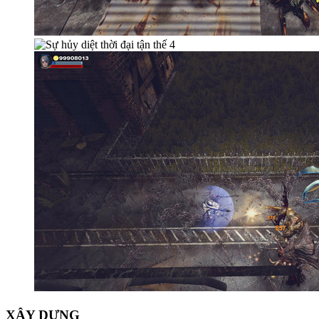
XÂY DỰNG