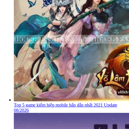
Top 5 game kiếm hiệp mobile hấp dẫn nhất 2021 Update
08/2026