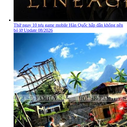
Thử ngay 10 tựa game mobile Hàn Quốc hấp dẫn không nên
bỏ lỡ Update 08/2026