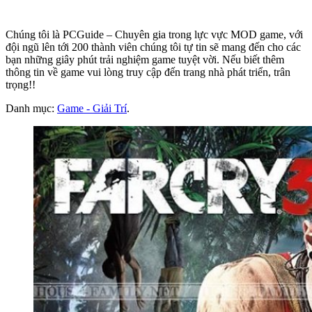
Chúng tôi là PCGuide – Chuyên gia trong lực vực MOD game, với
đội ngũ lên tới 200 thành viên chúng tôi tự tin sẽ mang đến cho các
bạn những giây phút trải nghiệm game tuyệt vời. Nếu biết thêm
thông tin về game vui lòng truy cập đến trang nhà phát triển, trân
trọng!!
Danh mục:
Game - Giải Trí
.