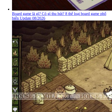
Board game là gì? Có gì thu hút? 8 thể loại board game phổ
biến Update 08/2026