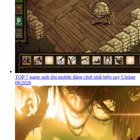
TOP 7 game sinh tồn mobile đáng chơi nhất hiện nay Update
08/2026