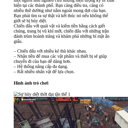
một người lính nghiên cứu những hiện tượng kỳ bí xuất
hiện tại các thành phố. Bạn càng điều tra, càng có
nhiều thứ dường như nằm ngoài mong đợi của bạn.
Bạn phải tìm ra sự thật và kết thúc nó nếu không thế
giới sẽ bị hủy diệt.
Chiến đấu với quái vật và kiếm tiền bằng cách giết
chúng, trang bị vũ khí mới, chiến đấu với những trận
đánh trùm hoành tráng và khám phá những bí mật ẩn
giấu.
– Chiến đấu với nhiều kẻ thù khác nhau.
– Nhận tiền để mua các vật phẩm và thiết bị sẽ giúp
chuyến đi của bạn dễ dàng hơn.
– Hệ thống nâng cấp đa dạng.
– Rất nhiều nhân vật để lựa chọn.
Hình ảnh trò chơi