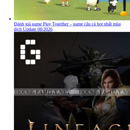
Đánh giá game Play Together – game câu cá hot nhất mùa
dịch Update 08/2026