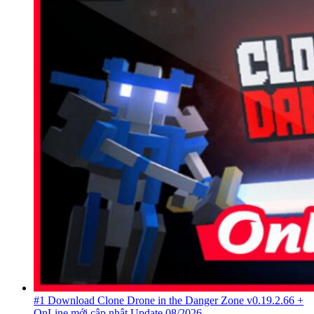
#1 Download Clone Drone in the Danger Zone v0.19.2.66 +
OnLine mới cập nhật Update 08/2026