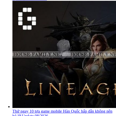
Thử ngay 10 tựa game mobile Hàn Quốc hấp dẫn không nên
bỏ lỡ Update 08/2026