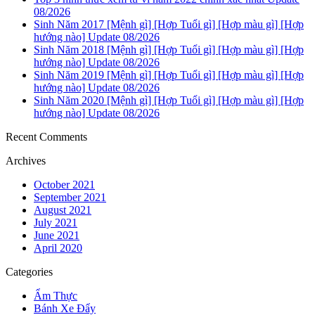
08/2026
Sinh Năm 2017 [Mệnh gì] [Hợp Tuổi gì] [Hợp màu gì] [Hợp
hướng nào] Update 08/2026
Sinh Năm 2018 [Mệnh gì] [Hợp Tuổi gì] [Hợp màu gì] [Hợp
hướng nào] Update 08/2026
Sinh Năm 2019 [Mệnh gì] [Hợp Tuổi gì] [Hợp màu gì] [Hợp
hướng nào] Update 08/2026
Sinh Năm 2020 [Mệnh gì] [Hợp Tuổi gì] [Hợp màu gì] [Hợp
hướng nào] Update 08/2026
Recent Comments
Archives
October 2021
September 2021
August 2021
July 2021
June 2021
April 2020
Categories
Ẩm Thực
Bánh Xe Đẩy