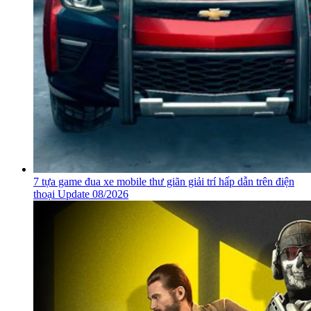
7 tựa game đua xe mobile thư giãn giải trí hấp dẫn trên điện
thoại Update 08/2026