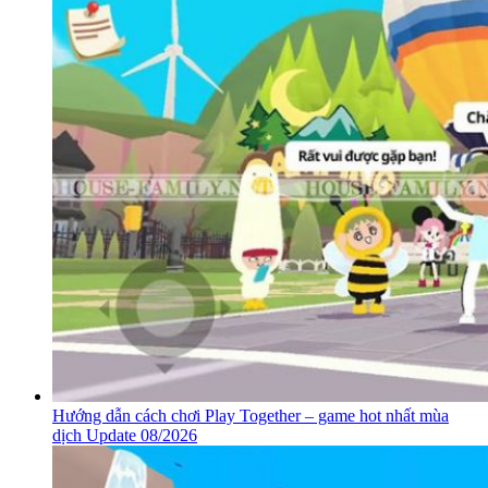
Hướng dẫn cách chơi Play Together – game hot nhất mùa
dịch Update 08/2026