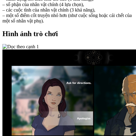
– số phận của nhân vật chính (4 lựa chọn),
– các cuộc tình của nhân vật chính (3 khả năng),
– một số điểm cốt truyện nhỏ hơn (như cuộc sống hoặc cái chết của
một số nhân vật phụ).
Hình ảnh trò chơi