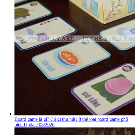
Board game là gì? Có gì thu hút? 8 thể loại board game phổ
biến Update 08/2026