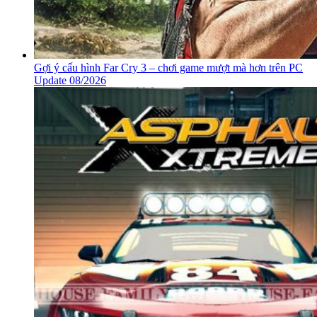
Gợi ý cấu hình Far Cry 3 – chơi game mượt mà hơn trên PC
Update 08/2026