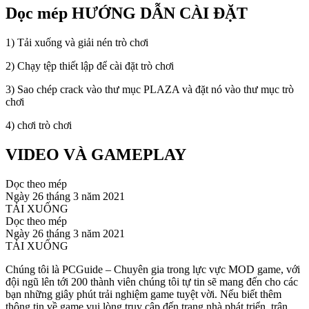
Dọc mép HƯỚNG DẪN CÀI ĐẶT
1) Tải xuống và giải nén trò chơi
2) Chạy tệp thiết lập để cài đặt trò chơi
3) Sao chép crack vào thư mục PLAZA và đặt nó vào thư mục trò
chơi
4) chơi trò chơi
VIDEO VÀ GAMEPLAY
Dọc theo mép
Ngày 26 tháng 3 năm 2021
TẢI XUỐNG
Dọc theo mép
Ngày 26 tháng 3 năm 2021
TẢI XUỐNG
Chúng tôi là PCGuide – Chuyên gia trong lực vực MOD game, với
đội ngũ lên tới 200 thành viên chúng tôi tự tin sẽ mang đến cho các
bạn những giây phút trải nghiệm game tuyệt vời. Nếu biết thêm
thông tin về game vui lòng truy cập đến trang nhà phát triển, trân