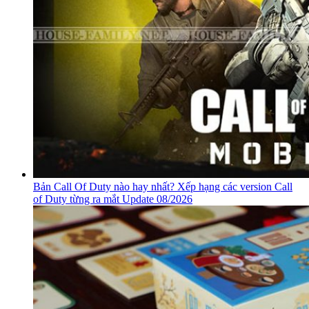
Bản Call Of Duty nào hay nhất? Xếp hạng các version Call
of Duty từng ra mắt Update 08/2026