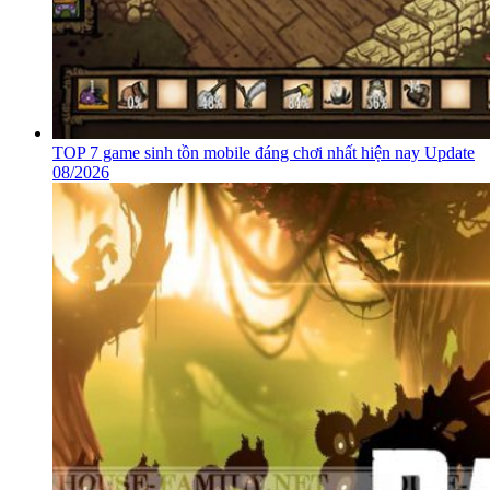
TOP 7 game sinh tồn mobile đáng chơi nhất hiện nay Update
08/2026