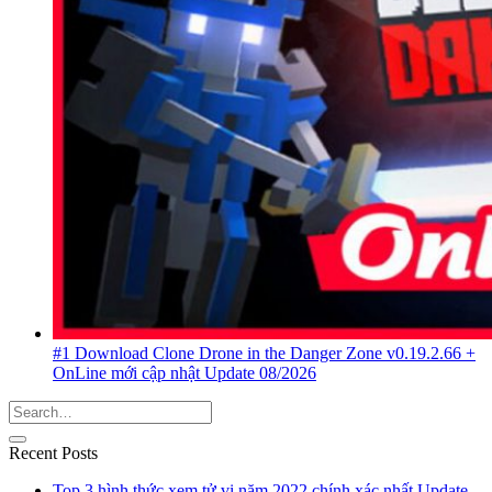
#1 Download Clone Drone in the Danger Zone v0.19.2.66 +
OnLine mới cập nhật Update 08/2026
Recent Posts
Top 3 hình thức xem tử vi năm 2022 chính xác nhất Update