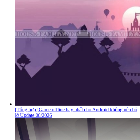
[Tổng hợp] Game offline hay nhất cho Android không nên bỏ
lỡ Update 08/2026