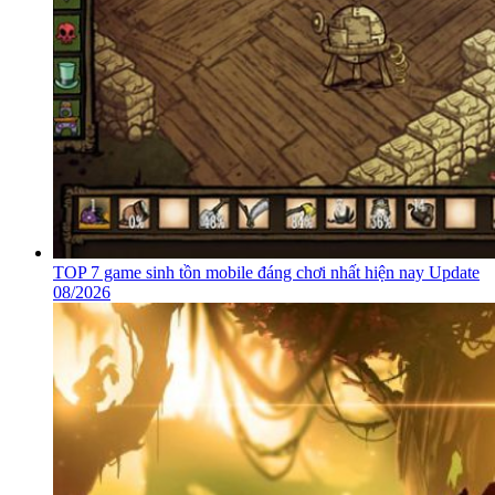
TOP 7 game sinh tồn mobile đáng chơi nhất hiện nay Update
08/2026