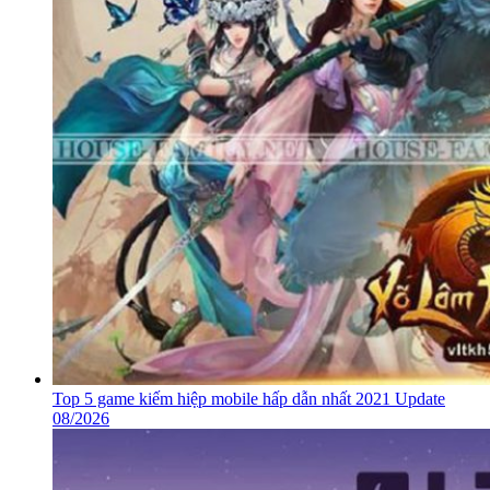
Top 5 game kiếm hiệp mobile hấp dẫn nhất 2021 Update
08/2026