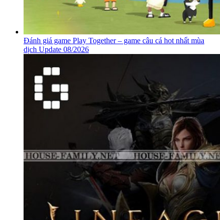
Đánh giá game Play Together – game câu cá hot nhất mùa
dịch Update 08/2026