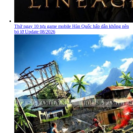
Thử ngay 10 tựa game mobile Hàn Quốc hấp dẫn không nên
bỏ lỡ Update 08/2026