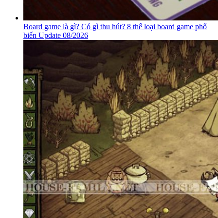
Board game là gì? Có gì thu hút? 8 thể loại board game phổ
biến Update 08/2026