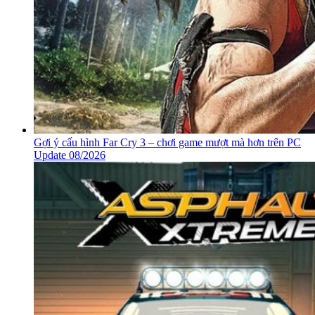
Gợi ý cấu hình Far Cry 3 – chơi game mượt mà hơn trên PC
Update 08/2026