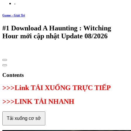
-
Game - Giải Trí
#1 Download A Haunting : Witching
Hour mới cập nhật Update 08/2026
Contents
>>>Link TẢI XUỐNG TRỰC TIẾP
>>>LINK TẢI NHANH
Tải xuống cơ sở