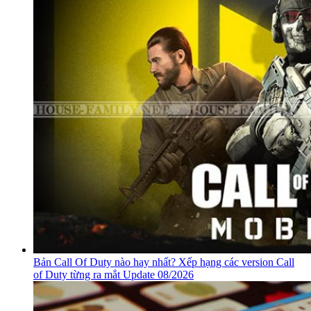
Bản Call Of Duty nào hay nhất? Xếp hạng các version Call
of Duty từng ra mắt Update 08/2026