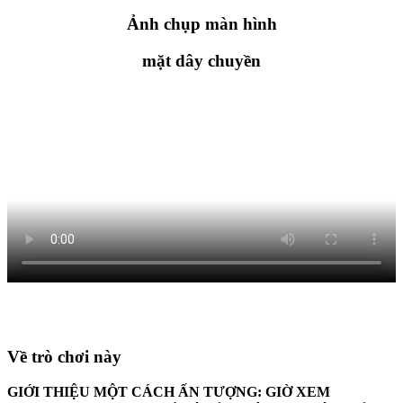
Ảnh chụp màn hình
mặt dây chuyền
Về trò chơi này
GIỚI THIỆU MỘT CÁCH ẤN TƯỢNG: GIỜ XEM