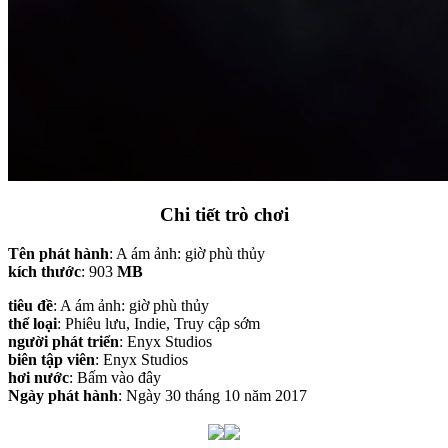
Chi tiết trò chơi
Tên phát hành
: A ám ảnh: giờ phù thủy
kích thước
: 903
MB
tiêu đề
: A ám ảnh: giờ phù thủy
thể loại
: Phiêu lưu, Indie, Truy cập sớm
người phát triển
: Enyx Studios
biên tập viên
: Enyx Studios
hơi nước
: Bấm vào đây
Ngày phát hành
: Ngày 30 tháng 10 năm 2017