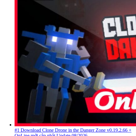
#1 Download Clone Drone in the Danger Zone v0.19.2.66 +
OnLine mới cập nhật Update 08/2026