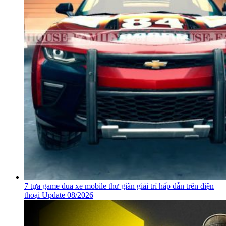
7 tựa game đua xe mobile thư giãn giải trí hấp dẫn trên điện
thoại Update 08/2026