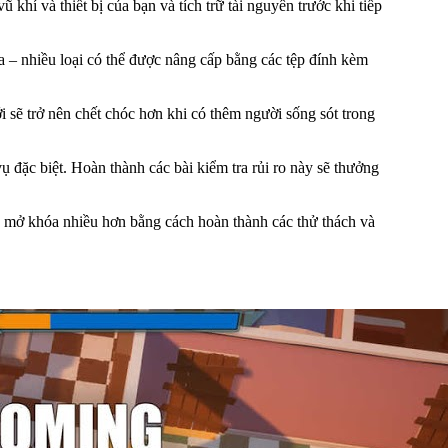
khí và thiết bị của bạn và tích trữ tài nguyên trước khi tiếp
 – nhiều loại có thể được nâng cấp bằng các tệp đính kèm
i sẽ trở nên chết chóc hơn khi có thêm người sống sót trong
 đặc biệt. Hoàn thành các bài kiểm tra rủi ro này sẽ thưởng
 mở khóa nhiều hơn bằng cách hoàn thành các thử thách và