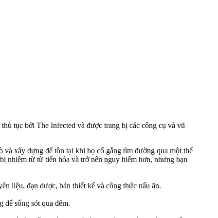
 thủ tục bởi The Infected và được trang bị các công cụ và vũ
ò và xây dựng để tồn tại khi họ cố gắng tìm đường qua một thế
 bị nhiễm từ từ tiến hóa và trở nên nguy hiểm hơn, nhưng bạn
ên liệu, đạn dược, bản thiết kế và công thức nấu ăn.
ng để sống sót qua đêm.