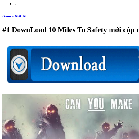
-
Game - Giải Trí
#1 DownLoad 10 Miles To Safety mới cập 