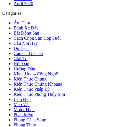
April 2020
Categories
Ẩm Thực
Bánh Xe Đẩy
Bất Động Sản
Cách Chọn Sim Hợp Tuổi
Câu Nói Hay
Du Lịch
Game – Giải Trí
Giải Trí
Hỏi Đáp
Hướng Dẫn
Khoa Học – Công Nghệ
Kiến Thức Chung
Kiến Thức Chứng Khoáng
Kiến Thức Pháp Lý
Kiến Thức Phong Thủy Sim
Làm Đẹp
Mẹo Vặt
Motor Điện
Phần Mềm
Phong Cách Sống
Phong Thủy