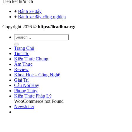
Liên kết hữu ích
+
Bánh xe đẩy
+
Bánh xe đẩy công nghiệp
Copyright 2026 ©
https://licadho.org/
Trang Chủ
Tin Tức
Kiến Thức Chung
Ẩm Thực
Review
Khoa Học – Công Nghệ
Giải Trí
Câu Nói Hay
Phong Thủy
Kiến Thức Pháp Lý
WooCommerce not Found
Newsletter