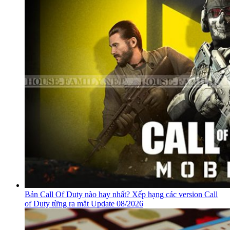
Bản Call Of Duty nào hay nhất? Xếp hạng các version Call
of Duty từng ra mắt Update 08/2026