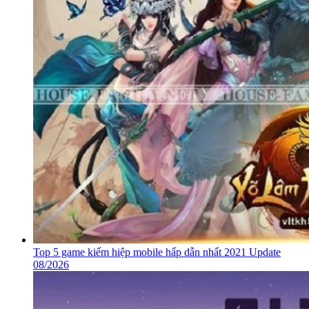
Top 5 game kiếm hiệp mobile hấp dẫn nhất 2021 Update
08/2026