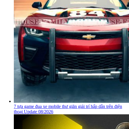
7 tựa game đua xe mobile thư giãn giải trí hấp dẫn trên điện
thoại Update 08/2026