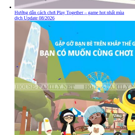
Hướng dẫn cách chơi Play Together – game hot nhất mùa
dịch Update 08/2026