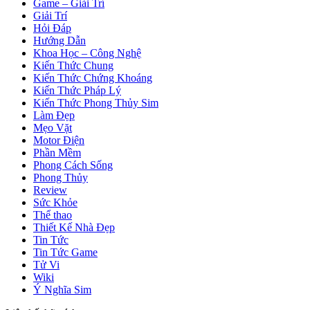
Game – Giải Trí
Giải Trí
Hỏi Đáp
Hướng Dẫn
Khoa Học – Công Nghệ
Kiến Thức Chung
Kiến Thức Chứng Khoáng
Kiến Thức Pháp Lý
Kiến Thức Phong Thủy Sim
Làm Đẹp
Mẹo Vặt
Motor Điện
Phần Mềm
Phong Cách Sống
Phong Thủy
Review
Sức Khỏe
Thể thao
Thiết Kế Nhà Đẹp
Tin Tức
Tin Tức Game
Tử Vi
Wiki
Ý Nghĩa Sim