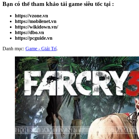
Bạn có thể tham khảo
tải game
siêu tốc tại :
https://vzone.vn
https://mobilenet.vn
https://wikidown.vn/
https://dbo.vn
https://pcguide.vn
Danh mục:
Game - Giải Trí
.