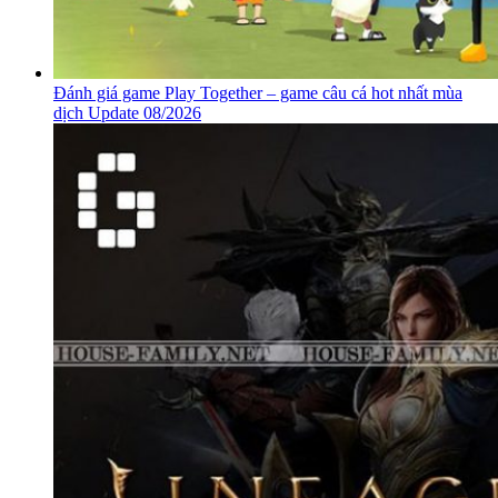
Đánh giá game Play Together – game câu cá hot nhất mùa
dịch Update 08/2026