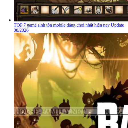
TOP 7 game sinh tồn mobile đáng chơi nhất hiện nay Update
08/2026