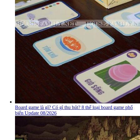
Board game là gì? Có gì thu hút? 8 thể loại board game phổ
biến Update 08/2026