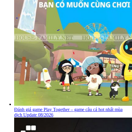
Đánh giá game Play Together – game câu cá hot nhất mùa
dịch Update 08/2026