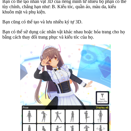
Bạn có thể tạo nhân vật 3D của riêng mình từ nhiều bộ phận có thể
tùy chỉnh, chẳng hạn như: B. Kiểu tóc, quần áo, màu da, kiểu
khuôn mặt và phụ kiện.
Bạn cũng có thể tạo và lưu nhiều ký tự 3D.
Bạn có thể sử dụng các nhân vật khác nhau hoặc hóa trang cho họ
bằng cách thay đổi trang phục và kiểu tóc của họ.