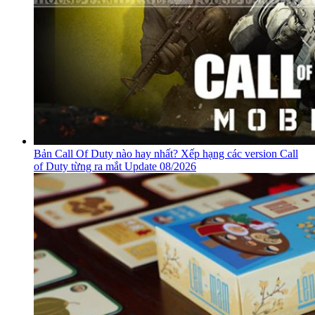
Bản Call Of Duty nào hay nhất? Xếp hạng các version Call
of Duty từng ra mắt Update 08/2026