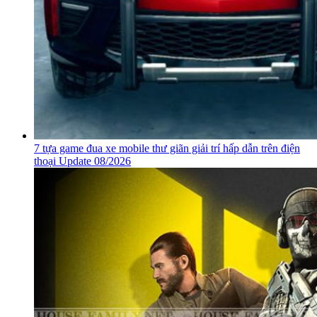
7 tựa game đua xe mobile thư giãn giải trí hấp dẫn trên điện
thoại Update 08/2026