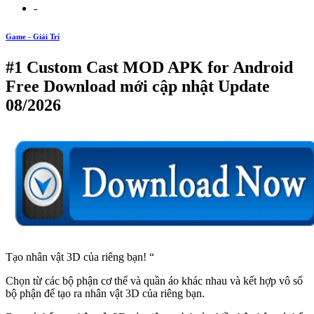
-
Game - Giải Trí
#1 Custom Cast MOD APK for Android
Free Download mới cập nhật Update
08/2026
Tạo nhân vật 3D của riêng bạn! “
Chọn từ các bộ phận cơ thể và quần áo khác nhau và kết hợp vô số
bộ phận để tạo ra nhân vật 3D của riêng bạn.