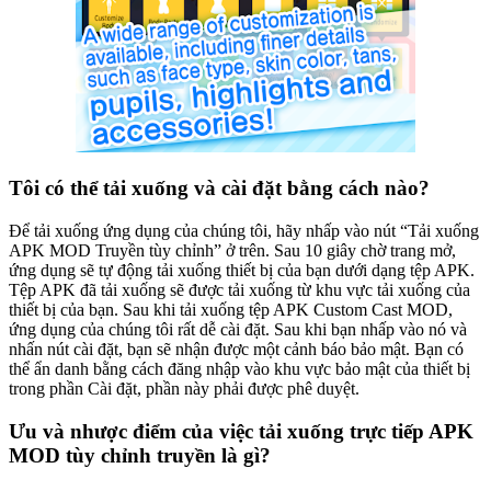
Tôi có thể tải xuống và cài đặt bằng cách nào?
Để tải xuống ứng dụng của chúng tôi, hãy nhấp vào nút “Tải xuống
APK MOD Truyền tùy chỉnh” ở trên. Sau 10 giây chờ trang mở,
ứng dụng sẽ tự động tải xuống thiết bị của bạn dưới dạng tệp APK.
Tệp APK đã tải xuống sẽ được tải xuống từ khu vực tải xuống của
thiết bị của bạn. Sau khi tải xuống tệp APK Custom Cast MOD,
ứng dụng của chúng tôi rất dễ cài đặt. Sau khi bạn nhấp vào nó và
nhấn nút cài đặt, bạn sẽ nhận được một cảnh báo bảo mật. Bạn có
thể ẩn danh bằng cách đăng nhập vào khu vực bảo mật của thiết bị
trong phần Cài đặt, phần này phải được phê duyệt.
Ưu và nhược điểm của việc tải xuống trực tiếp APK
MOD tùy chỉnh truyền là gì?