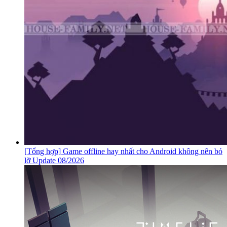
[Tổng hợp] Game offline hay nhất cho Android không nên bỏ
lỡ Update 08/2026