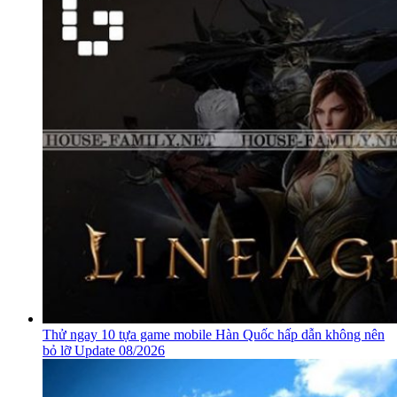
Thử ngay 10 tựa game mobile Hàn Quốc hấp dẫn không nên
bỏ lỡ Update 08/2026