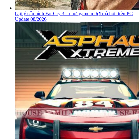
Gợi ý cấu hình Far Cry 3 – chơi game mượt mà hơn trên PC
Update 08/2026