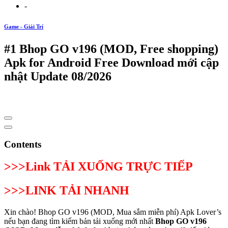
-
Game - Giải Trí
#1 Bhop GO v196 (MOD, Free shopping)
Apk for Android Free Download mới cập
nhật Update 08/2026
Contents
>>>Link TẢI XUỐNG TRỰC TIẾP
>>>LINK TẢI NHANH
Xin chào! Bhop GO v196 (MOD, Mua sắm miễn phí) Apk Lover’s
nếu bạn đang tìm kiếm bản tải xuống mới nhất
Bhop GO v196