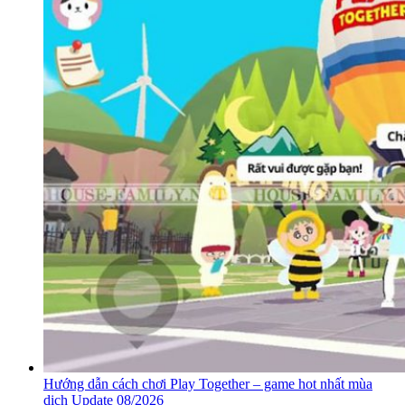
Hướng dẫn cách chơi Play Together – game hot nhất mùa
dịch Update 08/2026