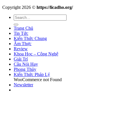
Copyright 2026 ©
https://licadho.org/
Trang Chủ
Tin Tức
Kiến Thức Chung
Ẩm Thực
Review
Khoa Học – Công Nghệ
Giải Trí
Câu Nói Hay
Phong Thủy
Kiến Thức Pháp Lý
WooCommerce not Found
Newsletter