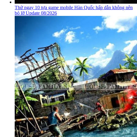
Thử ngay 10 tựa game mobile Hàn Quốc hấp dẫn không nên
bỏ lỡ Update 08/2026