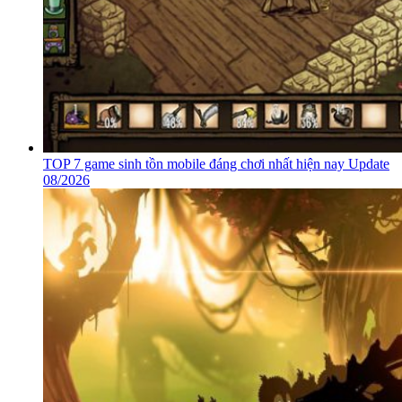
TOP 7 game sinh tồn mobile đáng chơi nhất hiện nay Update
08/2026