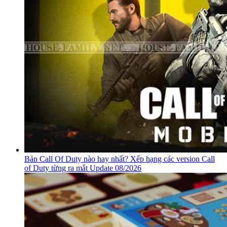
Bản Call Of Duty nào hay nhất? Xếp hạng các version Call
of Duty từng ra mắt Update 08/2026