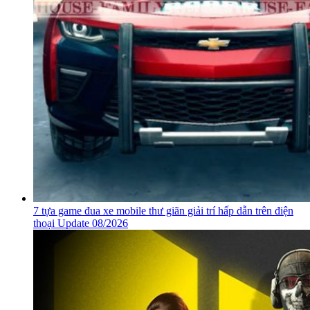
7 tựa game đua xe mobile thư giãn giải trí hấp dẫn trên điện
thoại Update 08/2026