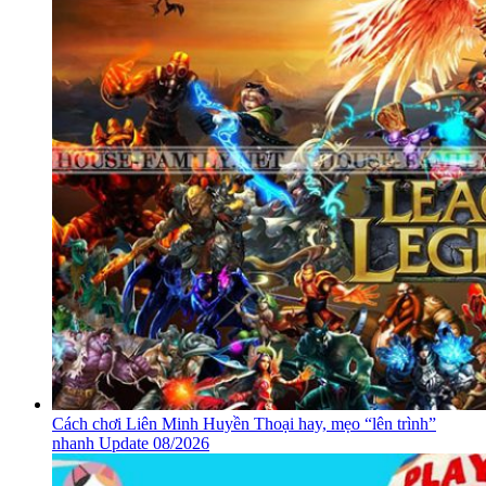
Cách chơi Liên Minh Huyền Thoại hay, mẹo “lên trình”
nhanh Update 08/2026