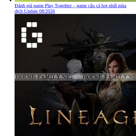
Đánh giá game Play Together – game câu cá hot nhất mùa
dịch Update 08/2026