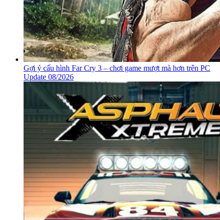
Gợi ý cấu hình Far Cry 3 – chơi game mượt mà hơn trên PC
Update 08/2026