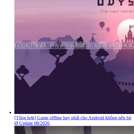
[Tổng hợp] Game offline hay nhất cho Android không nên bỏ
lỡ Update 08/2026