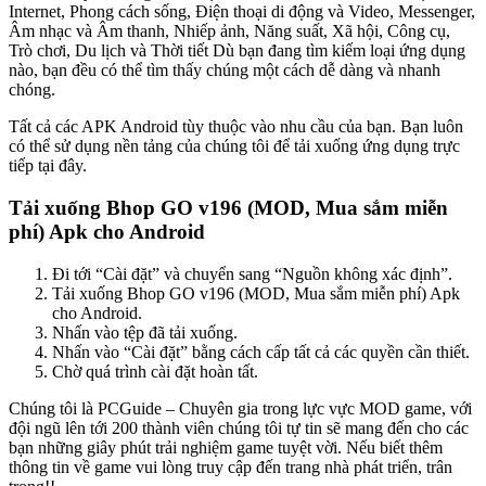
Internet, Phong cách sống, Điện thoại di động và Video, Messenger,
Âm nhạc và Âm thanh, Nhiếp ảnh, Năng suất, Xã hội, Công cụ,
Trò chơi, Du lịch và Thời tiết Dù bạn đang tìm kiếm loại ứng dụng
nào, bạn đều có thể tìm thấy chúng một cách dễ dàng và nhanh
chóng.
Tất cả các APK Android tùy thuộc vào nhu cầu của bạn. Bạn luôn
có thể sử dụng nền tảng của chúng tôi để tải xuống ứng dụng trực
tiếp tại đây.
Tải xuống Bhop GO v196 (MOD, Mua sắm miễn
phí) Apk cho Android
Đi tới “Cài đặt” và chuyển sang “Nguồn không xác định”.
Tải xuống Bhop GO v196 (MOD, Mua sắm miễn phí) Apk
cho Android.
Nhấn vào tệp đã tải xuống.
Nhấn vào “Cài đặt” bằng cách cấp tất cả các quyền cần thiết.
Chờ quá trình cài đặt hoàn tất.
Chúng tôi là PCGuide – Chuyên gia trong lực vực MOD game, với
đội ngũ lên tới 200 thành viên chúng tôi tự tin sẽ mang đến cho các
bạn những giây phút trải nghiệm game tuyệt vời. Nếu biết thêm
thông tin về game vui lòng truy cập đến trang nhà phát triển, trân