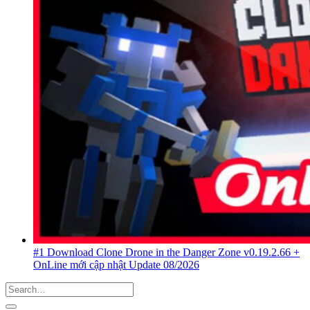
#1 Download Clone Drone in the Danger Zone v0.19.2.66 +
OnLine mới cập nhật Update 08/2026