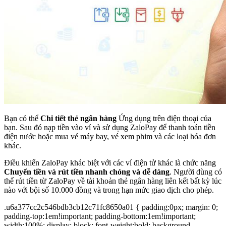
Bạn có thể
Chi tiết thẻ ngân hàng
Ứng dụng trên điện thoại của
bạn. Sau đó nạp tiền vào ví và sử dụng ZaloPay để thanh toán tiền
điện nước hoặc mua vé máy bay, vé xem phim và các loại hóa đơn
khác.
Điều khiến ZaloPay khác biệt với các ví điện tử khác là chức năng
Chuyển tiền và rút tiền nhanh chóng và dễ dàng
. Người dùng có
thể rút tiền từ ZaloPay về tài khoản thẻ ngân hàng liên kết bất kỳ lúc
nào với bội số 10.000 đồng và trong hạn mức giao dịch cho phép.
.u6a377cc2c546bdb3cb12c71fc8650a01 { padding:0px; margin: 0;
padding-top:1em!important; padding-bottom:1em!important;
width:100%; display: block; font-weight:bold; background-