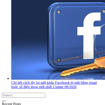
Chi tiết cách lấy lại mật khẩu Facebook bị mất bằng email
hoặc số điện thoại mới nhất Update 08/2026
Recent Posts