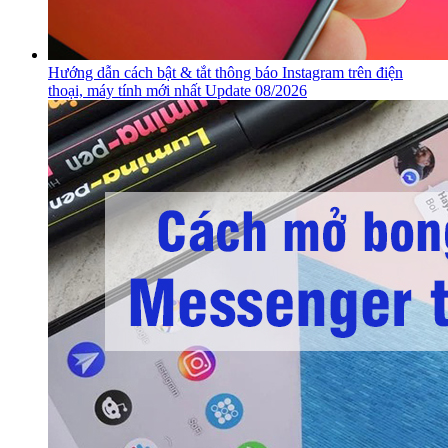
Hướng dẫn cách bật & tắt thông báo Instagram trên điện
thoại, máy tính mới nhất Update 08/2026