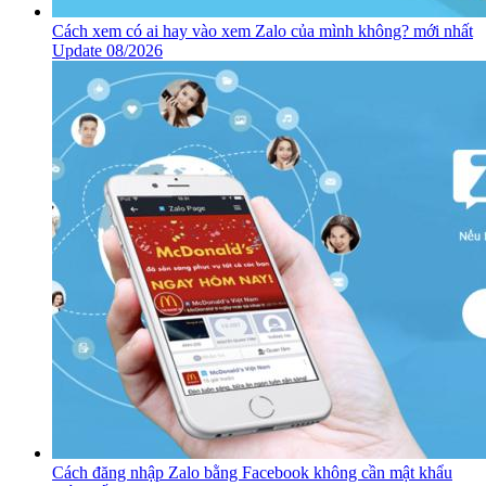
Cách xem có ai hay vào xem Zalo của mình không? mới nhất
Update 08/2026
Cách đăng nhập Zalo bằng Facebook không cần mật khẩu