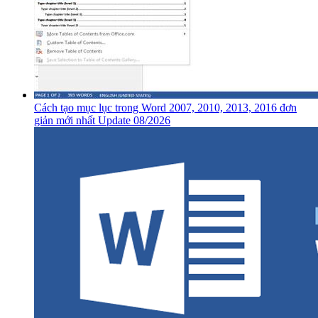
Cách tạo mục lục trong Word 2007, 2010, 2013, 2016 đơn
giản mới nhất Update 08/2026