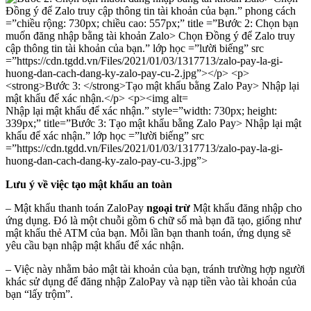
Nhập lại mật khẩu để xác nhận.” style=”width: 730px; height:
339px;” title=”Bước 3: Tạo mật khẩu bằng Zalo Pay> Nhập lại mật
khẩu để xác nhận.” lớp học =”lười biếng” src
=”https://cdn.tgdd.vn/Files/2021/01/03/1317713/zalo-pay-la-gi-
huong-dan-cach-dang-ky-zalo-pay-cu-3.jpg”>
Lưu ý về việc tạo mật khẩu an toàn
– Mật khẩu thanh toán ZaloPay
ngoại trừ
Mật khẩu đăng nhập cho
ứng dụng. Đó là một chuỗi gồm 6 chữ số mà bạn đã tạo, giống như
mật khẩu thẻ ATM của bạn. Mỗi lần bạn thanh toán, ứng dụng sẽ
yêu cầu bạn nhập mật khẩu để xác nhận.
– Việc này nhằm bảo mật tài khoản của bạn, tránh trường hợp người
khác sử dụng để đăng nhập ZaloPay và nạp tiền vào tài khoản của
bạn “lấy trộm”.