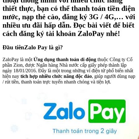
thoại thông minh với nhiều chức năng
thiết thực, bạn có thể thanh toán tiền điện
nước, nạp thẻ cào, đăng ký 3G / 4G,… với
nhiều ưu đãi hấp dẫn. Đọc bài viết để biết
cách đăng ký tài khoản ZaloPay nhé!
Đầu tiên
Zalo Pay là gì?
ZaloPay là một
Ứng dụng thanh toán di động
thuộc Công ty Cổ
phần Zion, được Ngân hàng Nhà nước cấp giấy phép thành lập
ngày 18/01/2016. Đây là một trong những ví điện tử phổ biến nhất
hiện nay
tích hợp nhiều chức năng độc đáo
, giúp người dùng nạp
/ rút tiền, thanh toán trực tuyến nhanh chóng và tiện lợi.