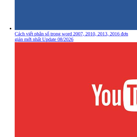
Cách viết phân số trong word 2007, 2010, 2013, 2016 đơn
giản mới nhất Update 08/2026