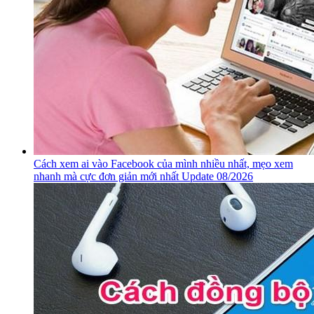
Cách xem ai vào Facebook của mình nhiều nhất, mẹo xem
nhanh mà cực đơn giản mới nhất Update 08/2026