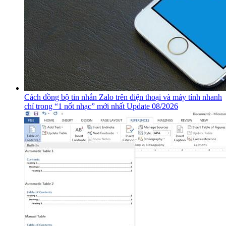
Cách đồng bộ tin nhắn Zalo trên điện thoại và máy tính nhanh
chỉ trong “1 nốt nhạc” mới nhất Update 08/2026