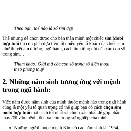
Theo bạn, thế nào là số sim đẹp
Thế nhưng để chọn được cho bản thân mình một chiếc
sim Mobi
hợp tuổi
thì còn phải dựa trên rất nhiều yếu tố khác của chiếc sim
như thuyết âm dương, ngũ hành, cách tính tổng nút của các con số
trong sim…
Tham khảo: Giải mã các con số trong số điện thoại
theo phong thuỷ
2. Những năm sinh tương ứng với mệnh
trong ngũ hành:
Việc nắm được năm sinh của mình thuộc mệnh nào trong ngũ hành
cũng là một yếu tố quan trọng có thể giúp bạn có cách
chọn sim
mobi hợp tuổi
một cách tốt nhất và chính xác nhất để góp phần
thay đổi vận mệnh, tiến xa hơn trong sự nghiệp của mình.
Những người thuộc mệnh Kim có các năm sinh là: 1954,