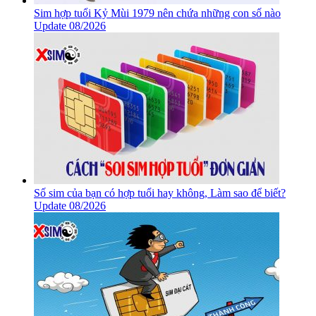
Sim hợp tuổi Kỷ Mùi 1979 nên chứa những con số nào
Update 08/2026
Số sim của bạn có hợp tuổi hay không, Làm sao để biết?
Update 08/2026