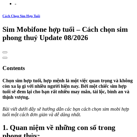
-
Cách Chọn Sim Hợp Tuổi
Sim Mobifone hợp tuổi – Cách chọn sim
phong thuỷ Update 08/2026
Contents
Chọn sim hợp tuổi, hợp mệnh là một việc quan trọng và không
còn xa lạ gì với nhiều người hiện nay. Bởi một chiếc sim hợp
tuổi sẽ đem lại cho bạn rất nhiều may mắn, tài lộc, bình an và
thịnh vượng.
Bài viết dưới đây sẽ hướng dẫn các bạn cách chọn sim mobi hợp
tuổi một cách đơn giản và dễ dàng nhất.
1. Quan niệm về những con số trong
phong thủy: