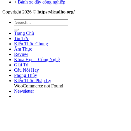
+
Bánh xe đẩy công nghiệp
Copyright 2026 ©
https://licadho.org/
Trang Chủ
Tin Tức
Kiến Thức Chung
Ẩm Thực
Review
Khoa Học – Công Nghệ
Giải Trí
Câu Nói Hay
Phong Thủy
Kiến Thức Pháp Lý
WooCommerce not Found
Newsletter