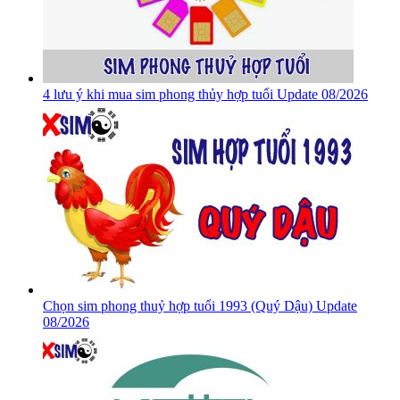
4 lưu ý khi mua sim phong thủy hợp tuổi Update 08/2026
Chọn sim phong thuỷ hợp tuổi 1993 (Quý Dậu) Update
08/2026