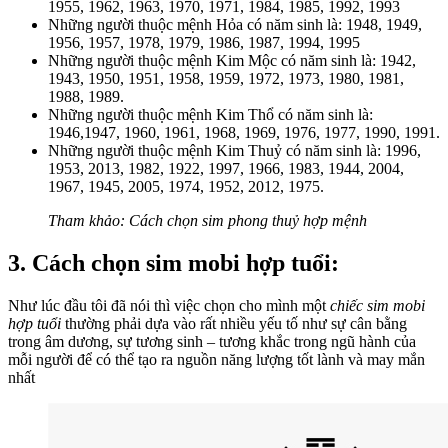
1955, 1962, 1963, 1970, 1971, 1984, 1985, 1992, 1993
Những người thuộc mệnh Hỏa có năm sinh là: 1948, 1949,
1956, 1957, 1978, 1979, 1986, 1987, 1994, 1995
Những người thuộc mệnh Kim Mộc có năm sinh là: 1942,
1943, 1950, 1951, 1958, 1959, 1972, 1973, 1980, 1981,
1988, 1989.
Những người thuộc mệnh Kim Thổ có năm sinh là:
1946,1947, 1960, 1961, 1968, 1969, 1976, 1977, 1990, 1991.
Những người thuộc mệnh Kim Thuỷ có năm sinh là: 1996,
1953, 2013, 1982, 1922, 1997, 1966, 1983, 1944, 2004,
1967, 1945, 2005, 1974, 1952, 2012, 1975.
Tham khảo: Cách chọn sim phong thuỷ hợp mệnh
3. Cách chọn sim mobi hợp tuổi:
Như lúc đầu tôi đã nói thì việc chọn cho mình một
chiếc sim mobi
hợp tuổi
thường phải dựa vào rất nhiều yếu tố như sự cân bằng
trong âm dương, sự tương sinh – tương khắc trong ngũ hành của
mỗi người để có thể tạo ra nguồn năng lượng tốt lành và may mắn
nhất