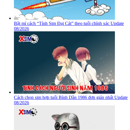
Bật mí cách “Tính Sim Đại Cát” theo tuổi chính xác Update
08/2026
Cách chọn sim hợp tuổi Bính Dần 1986 đơn giản nhất Update
08/2026