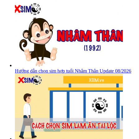
Hướng dẫn chọn sim hợp tuổi Nhâm Thân Update 08/2026