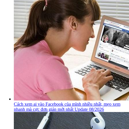
Cách xem ai vào Facebook của mình nhiều nhất, mẹo xem
nhanh mà cực đơn giản mới nhất Update 08/2026