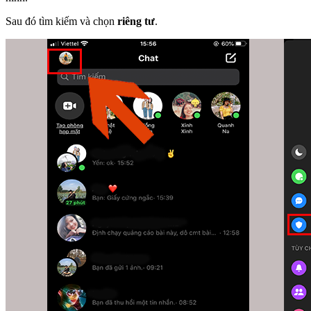
Sau đó tìm kiếm và chọn
riêng tư
.