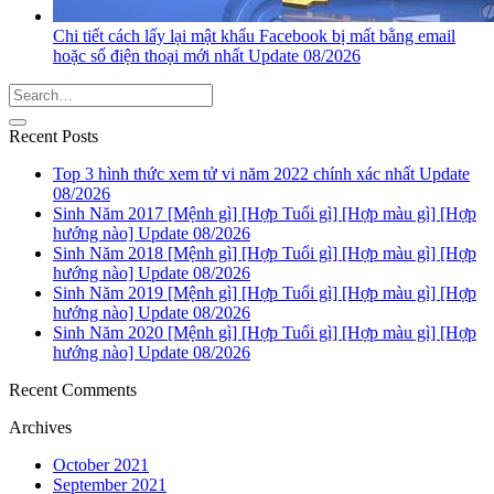
Chi tiết cách lấy lại mật khẩu Facebook bị mất bằng email
hoặc số điện thoại mới nhất Update 08/2026
Recent Posts
Top 3 hình thức xem tử vi năm 2022 chính xác nhất Update
08/2026
Sinh Năm 2017 [Mệnh gì] [Hợp Tuổi gì] [Hợp màu gì] [Hợp
hướng nào] Update 08/2026
Sinh Năm 2018 [Mệnh gì] [Hợp Tuổi gì] [Hợp màu gì] [Hợp
hướng nào] Update 08/2026
Sinh Năm 2019 [Mệnh gì] [Hợp Tuổi gì] [Hợp màu gì] [Hợp
hướng nào] Update 08/2026
Sinh Năm 2020 [Mệnh gì] [Hợp Tuổi gì] [Hợp màu gì] [Hợp
hướng nào] Update 08/2026
Recent Comments
Archives
October 2021
September 2021