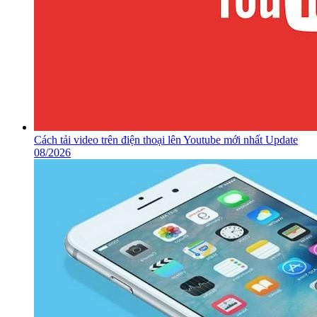
Cách tải video trên điện thoại lên Youtube mới nhất Update
08/2026