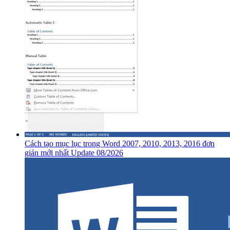
Cách tạo mục lục trong Word 2007, 2010, 2013, 2016 đơn
giản mới nhất Update 08/2026