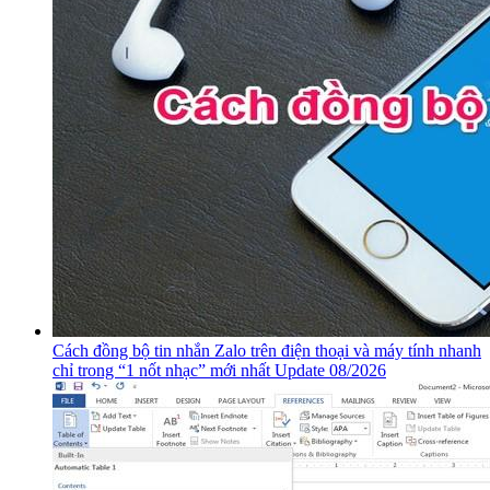
Cách đồng bộ tin nhắn Zalo trên điện thoại và máy tính nhanh
chỉ trong “1 nốt nhạc” mới nhất Update 08/2026