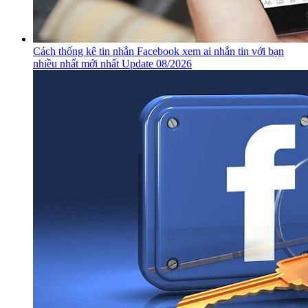
Cách thống kê tin nhắn Facebook xem ai nhắn tin với bạn
nhiều nhất mới nhất Update 08/2026