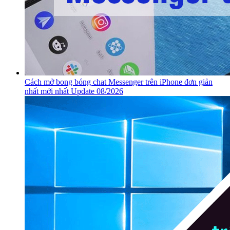
Cách mở bong bóng chat Messenger trên iPhone đơn giản
nhất mới nhất Update 08/2026