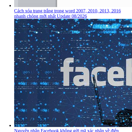
Cách xóa trang trắng trong word 2007, 2010, 2013, 2016
nhanh chóng mới nhất Update 08/2026
Nguyên nhân Facebook không gửi mã xác nhận về điện