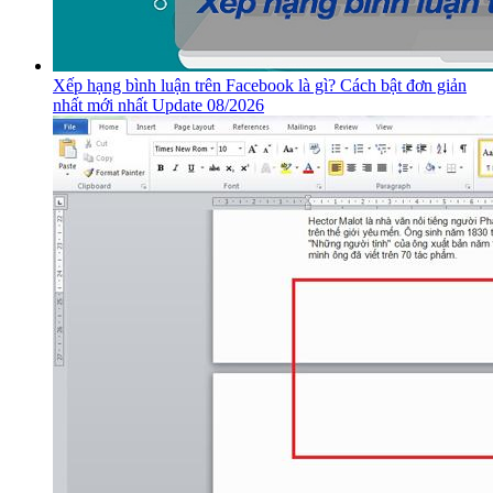
Xếp hạng bình luận trên Facebook là gì? Cách bật đơn giản
nhất mới nhất Update 08/2026