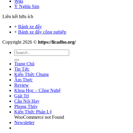
Wiki
Ý Nghĩa Sim
Liên kết hữu ích
+
Bánh xe đẩy
+
Bánh xe đẩy công nghiệp
Copyright 2026 ©
https://licadho.org/
Trang Chủ
Tin Tức
Kiến Thức Chung
Ẩm Thực
Review
Khoa Học – Công Nghệ
Giải Trí
Câu Nói Hay
Phong Thủy
Kiến Thức Pháp Lý
WooCommerce not Found
Newsletter