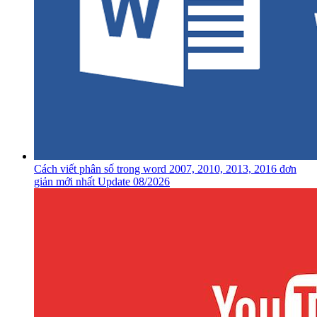
Cách viết phân số trong word 2007, 2010, 2013, 2016 đơn
giản mới nhất Update 08/2026