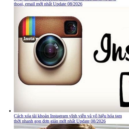
thoại, email mới nhất Update 08/2026
Cách xóa tài khoản Instagram vĩnh viễn và vô hiệu hóa tạm
thời nhanh gọn đơn giản mới nhất Update 08/2026