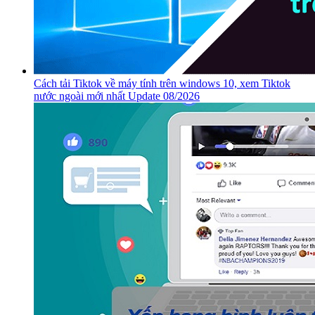
Cách tải Tiktok về máy tính trên windows 10, xem Tiktok
nước ngoài mới nhất Update 08/2026