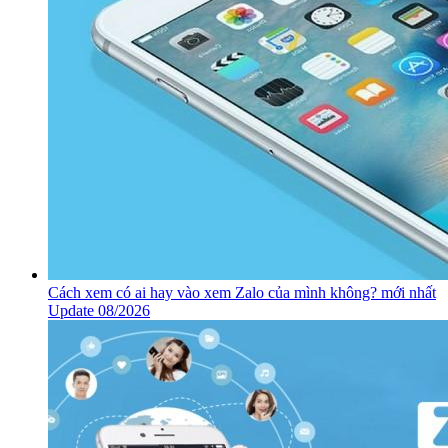
Cách xem có ai hay vào xem Zalo của mình không? mới nhất
Update 08/2026