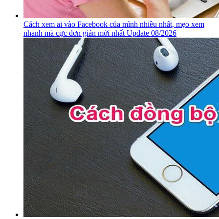
Cách xem ai vào Facebook của mình nhiều nhất, mẹo xem
nhanh mà cực đơn giản mới nhất Update 08/2026