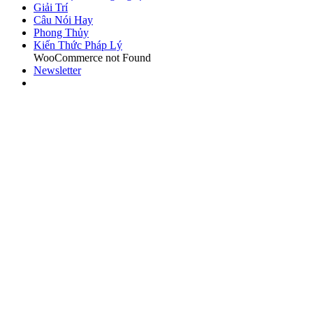
Giải Trí
Câu Nói Hay
Phong Thủy
Kiến Thức Pháp Lý
WooCommerce not Found
Newsletter