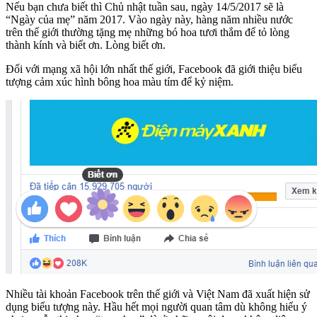
Nếu bạn chưa biết thì Chủ nhật tuần sau, ngày 14/5/2017 sẽ là
“Ngày của mẹ” năm 2017. Vào ngày này, hàng năm nhiều nước
trên thế giới thường tặng mẹ những bó hoa tươi thắm để tỏ lòng
thành kính và biết ơn. Lòng biết ơn.
Đối với mạng xã hội lớn nhất thế giới, Facebook đã giới thiệu biểu
tượng cảm xúc hình bông hoa màu tím để kỷ niệm.
Nhiều tài khoản Facebook trên thế giới và Việt Nam đã xuất hiện sử
dụng biểu tượng này. Hầu hết mọi người quan tâm dù không hiểu ý