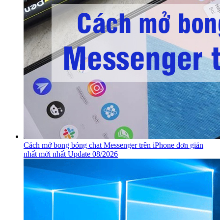
Cách mở bong bóng chat Messenger trên iPhone đơn giản
nhất mới nhất Update 08/2026