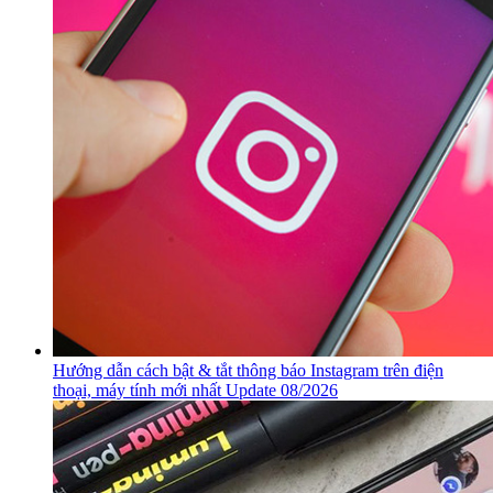
Hướng dẫn cách bật & tắt thông báo Instagram trên điện
thoại, máy tính mới nhất Update 08/2026