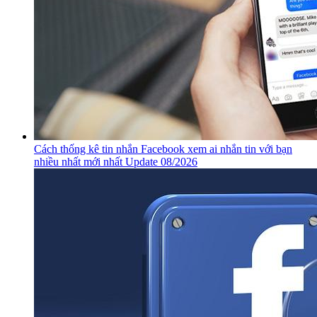
Cách thống kê tin nhắn Facebook xem ai nhắn tin với bạn
nhiều nhất mới nhất Update 08/2026