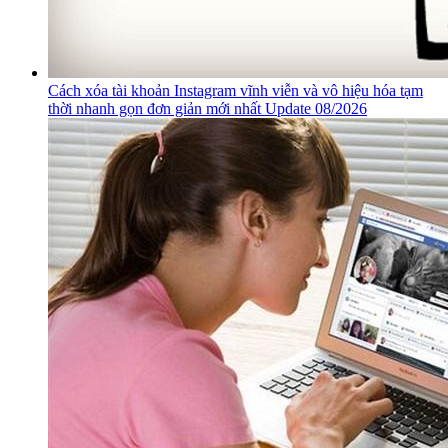
Cách xóa tài khoản Instagram vĩnh viễn và vô hiệu hóa tạm
thời nhanh gọn đơn giản mới nhất Update 08/2026