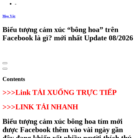
-
Mẹo Vặt
Biểu tượng cảm xúc “bông hoa” trên
Facebook là gì? mới nhất Update 08/2026
Contents
>>>Link TẢI XUỐNG TRỰC TIẾP
>>>LINK TẢI NHANH
Biểu tượng cảm xúc bông hoa tím mới
được Facebook thêm vào vài ngày gần