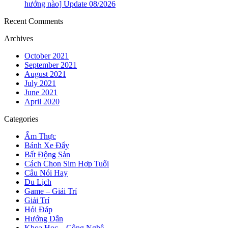
hướng nào] Update 08/2026
Recent Comments
Archives
October 2021
September 2021
August 2021
July 2021
June 2021
April 2020
Categories
Ẩm Thực
Bánh Xe Đẩy
Bất Động Sản
Cách Chọn Sim Hợp Tuổi
Câu Nói Hay
Du Lịch
Game – Giải Trí
Giải Trí
Hỏi Đáp
Hướng Dẫn
Khoa Học – Công Nghệ