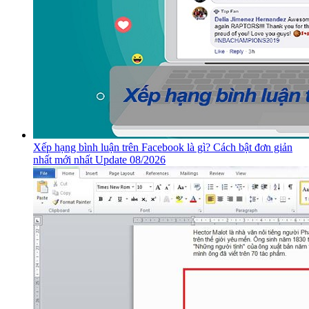
Xếp hạng bình luận trên Facebook là gì? Cách bật đơn giản
nhất mới nhất Update 08/2026