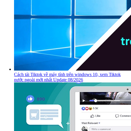
Cách tải Tiktok về máy tính trên windows 10, xem Tiktok
nước ngoài mới nhất Update 08/2026