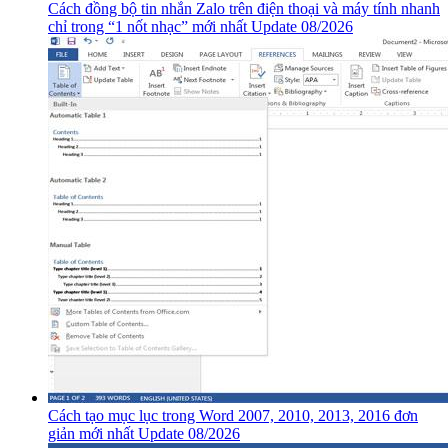
Cách đồng bộ tin nhắn Zalo trên điện thoại và máy tính nhanh
chỉ trong “1 nốt nhạc” mới nhất Update 08/2026
Cách tạo mục lục trong Word 2007, 2010, 2013, 2016 đơn
giản mới nhất Update 08/2026