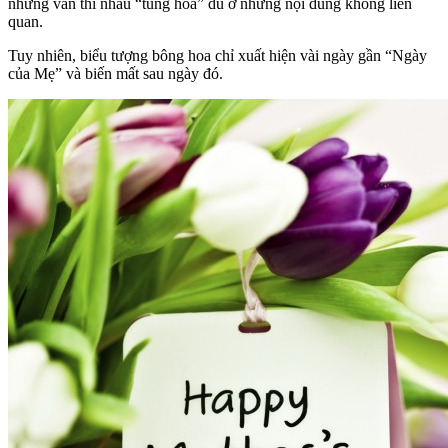
nhưng vẫn thi nhau “tung hoa” dù ở những nội dung không liên
quan.
Tuy nhiên, biểu tượng bông hoa chỉ xuất hiện vài ngày gần “Ngày
của Mẹ” và biến mất sau ngày đó.