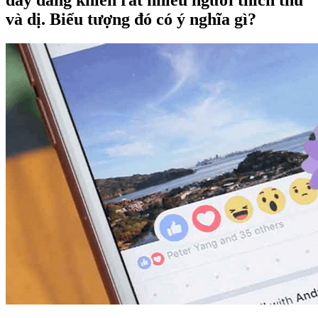
đây đang khiến rất nhiều người thích thú
và dị. Biểu tượng đó có ý nghĩa gì?